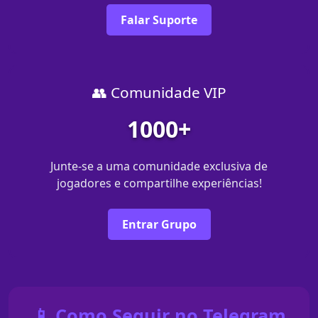
Falar Suporte
👥 Comunidade VIP
1000+
Junte-se a uma comunidade exclusiva de
jogadores e compartilhe experiências!
Entrar Grupo
📱 Como Seguir no Telegram