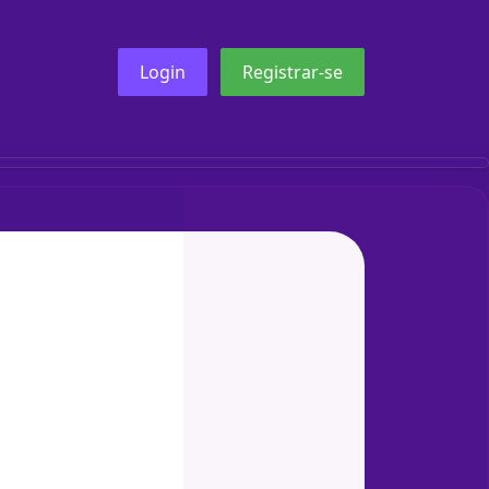
Login
Registrar-se