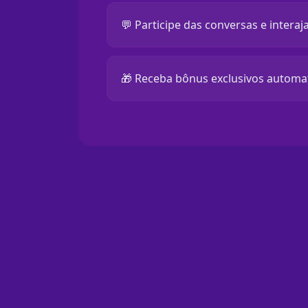
💬 Participe das conversas e interaj
🎁 Receba bônus exclusivos autom