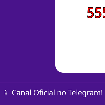
📱 Canal Oficial no Telegram!