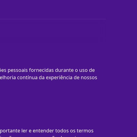
es pessoais fornecidas durante o uso de
elhoria contínua da experiência de nossos
portante ler e entender todos os termos