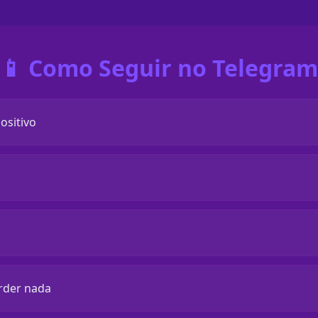
📱 Como Seguir no Telegram
ositivo
erder nada