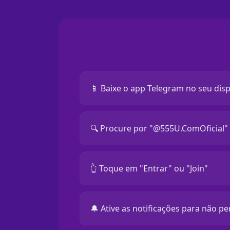
📱 Baixe o app Telegram no seu disp
🔍 Procure por "@555U.ComOficial"
👆 Toque em "Entrar" ou "Join"
🔔 Ative as notificações para não p