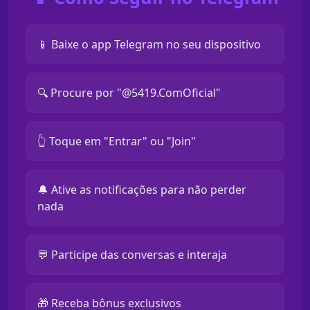
📱 Baixe o app Telegram no seu dispositivo
🔍 Procure por "@5419.ComOficial"
👆 Toque em "Entrar" ou "Join"
🔔 Ative as notificações para não perder
nada
💬 Participe das conversas e interaja
🎁 Receba bônus exclusivos