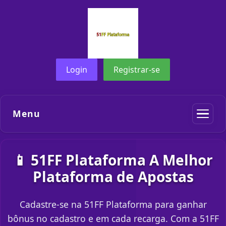
Login
Registrar-se
Menu
📱 51FF Plataforma A Melhor
Plataforma de Apostas
Cadastre-se na 51FF Plataforma para ganhar
bônus no cadastro e em cada recarga. Com a 51FF