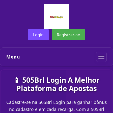
Login
Registrar-se
Menu
📱 505Brl Login A Melhor
Plataforma de Apostas
Cadastre-se na 505Brl Login para ganhar bônus
no cadastro e em cada recarga. Com a 505Brl