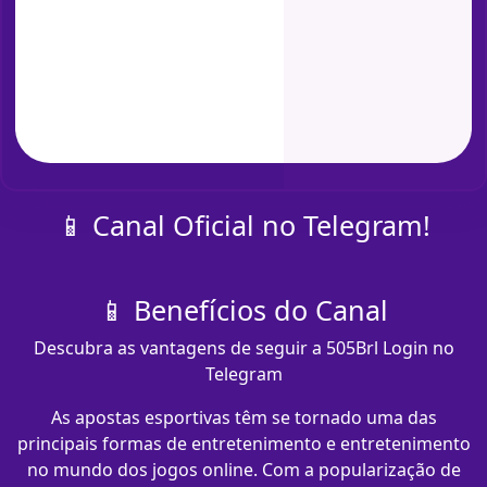
📱 Canal Oficial no Telegram!
📱 Benefícios do Canal
Descubra as vantagens de seguir a 505Brl Login no
Telegram
As apostas esportivas têm se tornado uma das
principais formas de entretenimento e entretenimento
no mundo dos jogos online. Com a popularização de