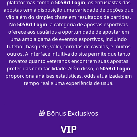
plataformas como o
505Brl Login
, os entusiastas das
apostas têm à disposição uma variedade de opções que
vão além do simples chute em resultados de partidas.
No
505Brl Login
, a categoria de apostas esportivas
oferece aos usuários a oportunidade de apostar em
uma ampla gama de eventos esportivos, incluindo
futebol, basquete, vôlei, corridas de cavalos, e muitos
outros. A interface intuitiva do site permite que tanto
novatos quanto veteranos encontrem suas apostas
preferidas com facilidade. Além disso, o
505Brl Login
proporciona análises estatísticas, odds atualizadas em
tempo real e uma experiência de usuá.
🎁 Bônus Exclusivos
VIP