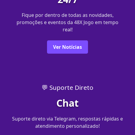
Fique por dentro de todas as novidades,
promoções e eventos da 48X Jogo em tempo
real!
Ver Notícias
💬 Suporte Direto
Chat
Suporte direto via Telegram, respostas rápidas e
atendimento personalizado!