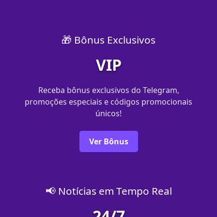
🎁 Bônus Exclusivos
VIP
Receba bônus exclusivos do Telegram,
promoções especiais e códigos promocionais
únicos!
Ver Bônus
📢 Notícias em Tempo Real
24/7