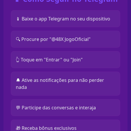
📱 Baixe o app Telegram no seu dispositivo
🔍 Procure por "@48X JogoOficial"
👆 Toque em "Entrar" ou "Join"
🔔 Ative as notificações para não perder
nada
💬 Participe das conversas e interaja
🎁 Receba bônus exclusivos