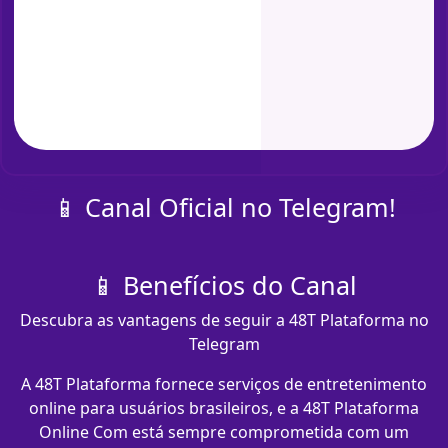
📱 Canal Oficial no Telegram!
📱 Benefícios do Canal
Descubra as vantagens de seguir a 48T Plataforma no
Telegram
A 48T Plataforma fornece serviços de entretenimento
online para usuários brasileiros, e a 48T Plataforma
Online Com está sempre comprometida com um