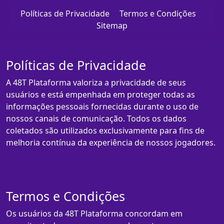
Políticas de Privacidade
Termos e Condições
Sitemap
Políticas de Privacidade
A 48T Plataforma valoriza a privacidade de seus
usuários e está empenhada em proteger todas as
informações pessoais fornecidas durante o uso de
nossos canais de comunicação. Todos os dados
coletados são utilizados exclusivamente para fins de
melhoria contínua da experiência de nossos jogadores.
Termos e Condições
Os usuários da 48T Plataforma concordam em