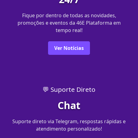
Fique por dentro de todas as novidades,
promoções e eventos da 46E Plataforma em
tempo real!
Ver Notícias
💬 Suporte Direto
Chat
Suporte direto via Telegram, respostas rápidas e
atendimento personalizado!