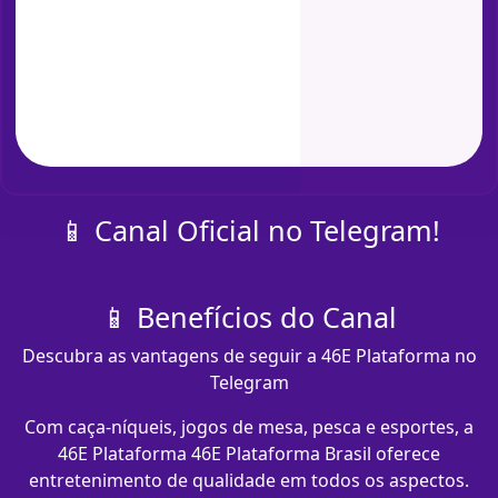
📱 Canal Oficial no Telegram!
📱 Benefícios do Canal
Descubra as vantagens de seguir a 46E Plataforma no
Telegram
Com caça-níqueis, jogos de mesa, pesca e esportes, a
46E Plataforma 46E Plataforma Brasil oferece
entretenimento de qualidade em todos os aspectos.