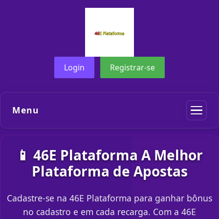
Login
Registrar-se
Menu
📱 46E Plataforma A Melhor
Plataforma de Apostas
Cadastre-se na 46E Plataforma para ganhar bônus
no cadastro e em cada recarga. Com a 46E