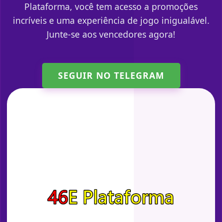
Plataforma, você tem acesso a promoções
incríveis e uma experiência de jogo inigualável.
Junte-se aos vencedores agora!
SEGUIR NO TELEGRAM