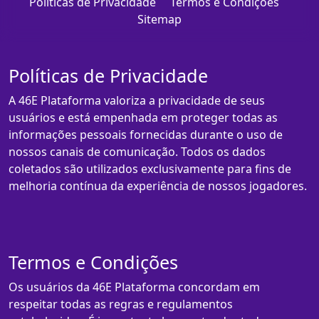
Políticas de Privacidade
Termos e Condições
Sitemap
Políticas de Privacidade
A 46E Plataforma valoriza a privacidade de seus
usuários e está empenhada em proteger todas as
informações pessoais fornecidas durante o uso de
nossos canais de comunicação. Todos os dados
coletados são utilizados exclusivamente para fins de
melhoria contínua da experiência de nossos jogadores.
Termos e Condições
Os usuários da 46E Plataforma concordam em
respeitar todas as regras e regulamentos