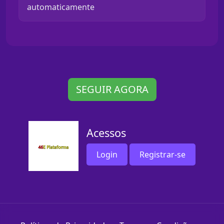
automaticamente
SEGUIR AGORA
Acessos
Login
Registrar-se