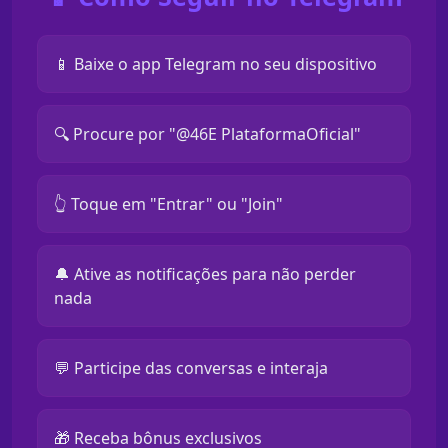
📱 Baixe o app Telegram no seu dispositivo
🔍 Procure por "@46E PlataformaOficial"
👆 Toque em "Entrar" ou "Join"
🔔 Ative as notificações para não perder
nada
💬 Participe das conversas e interaja
🎁 Receba bônus exclusivos