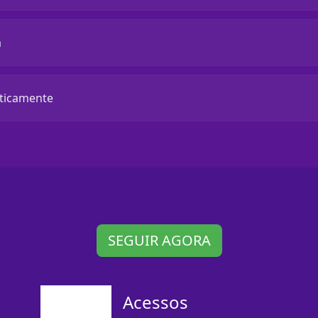
a
aticamente
SEGUIR AGORA
Acessos