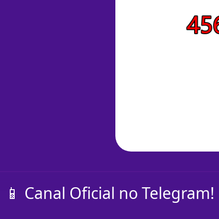
📱 Canal Oficial no Telegram!