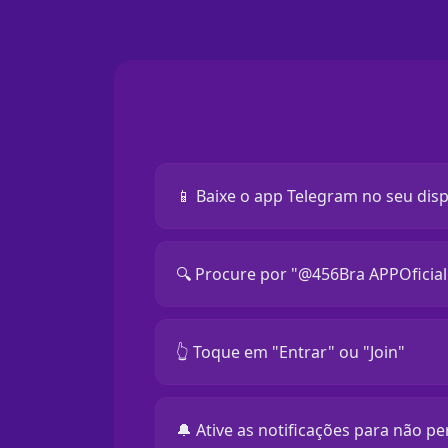
📱 Baixe o app Telegram no seu disp
🔍 Procure por "@456Bra APPOficial
👆 Toque em "Entrar" ou "Join"
🔔 Ative as notificações para não p