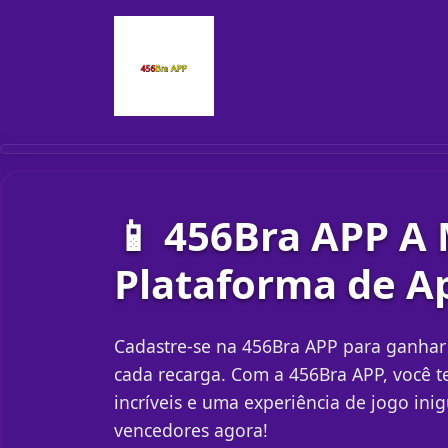
📱 456Bra APP A
Plataforma de A
Cadastre-se na 456Bra APP para ganhar
cada recarga. Com a 456Bra APP, você 
incríveis e uma experiência de jogo inig
vencedores agora!