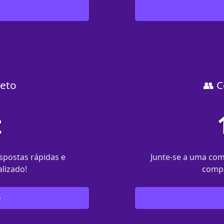
reto
👥 
t
espostas rápidas e
Junte-se a uma com
lizado!
compa
e