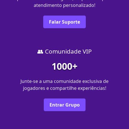
atendimento personalizado!
Falar Suporte
👥 Comunidade VIP
1000+
Junte-se a uma comunidade exclusiva de
jogadores e compartilhe experiências!
Entrar Grupo