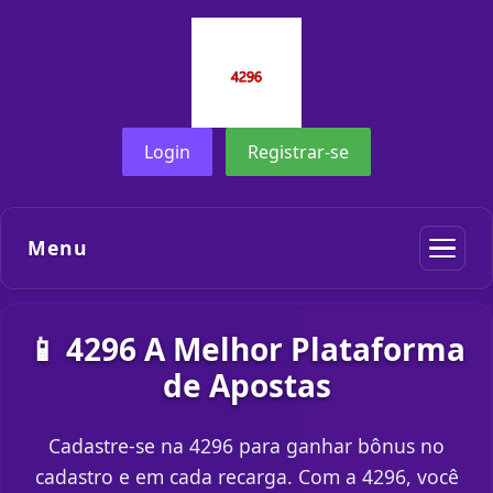
Login
Registrar-se
Menu
📱 4296 A Melhor Plataforma
de Apostas
Cadastre-se na 4296 para ganhar bônus no
cadastro e em cada recarga. Com a 4296, você