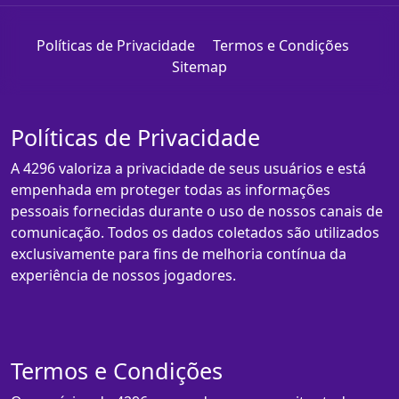
Políticas de Privacidade
Termos e Condições
Sitemap
Políticas de Privacidade
A 4296 valoriza a privacidade de seus usuários e está
empenhada em proteger todas as informações
pessoais fornecidas durante o uso de nossos canais de
comunicação. Todos os dados coletados são utilizados
exclusivamente para fins de melhoria contínua da
experiência de nossos jogadores.
Termos e Condições