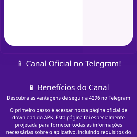
📱 Canal Oficial no Telegram!
📱 Benefícios do Canal
Descubra as vantagens de seguir a 4296 no Telegram
O primeiro passo é acessar nossa página oficial de
download do APK. Esta página foi especialmente
projetada para fornecer todas as informações
necessárias sobre o aplicativo, incluindo requisitos do