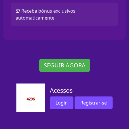
🎁 Receba bônus exclusivos
automaticamente
SEGUIR AGORA
Acessos
Login
Registrar-se