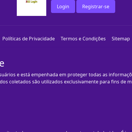
Login
Registrar-se
Políticas de Privacidade
Termos e Condições
Sitemap
de
 usuários e está empenhada em proteger todas as informaçõ
os coletados são utilizados exclusivamente para fins de m