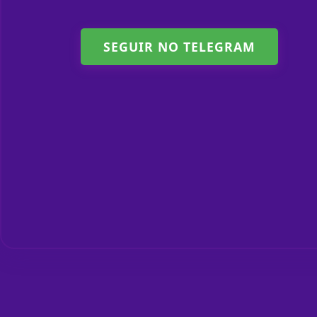
SEGUIR NO TELEGRAM