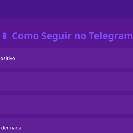
📱 Como Seguir no Telegram
ositivo
erder nada