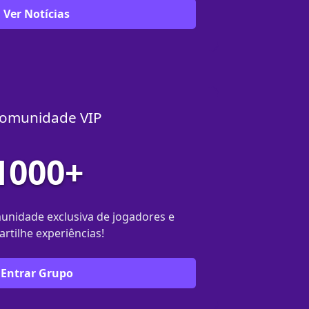
Ver Notícias
Comunidade VIP
1000+
unidade exclusiva de jogadores e
rtilhe experiências!
Entrar Grupo