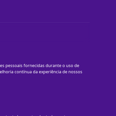
es pessoais fornecidas durante o uso de
elhoria contínua da experiência de nossos