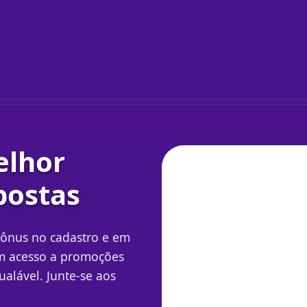
elhor
postas
bônus no cadastro e em
em acesso a promoções
ualável. Junte-se aos