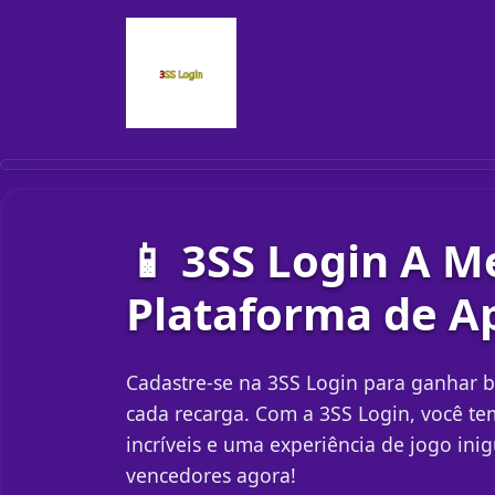
📱 3SS Login A M
Plataforma de A
Cadastre-se na 3SS Login para ganhar 
cada recarga. Com a 3SS Login, você t
incríveis e uma experiência de jogo inig
vencedores agora!