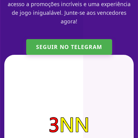
acesso a promoções incríveis e uma experiência
de jogo inigualável. Junte-se aos vencedores
agora!
SEGUIR NO TELEGRAM