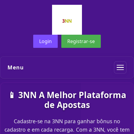
Login
Registrar-se
Menu
📱 3NN A Melhor Plataforma
de Apostas
Cadastre-se na 3NN para ganhar bônus no
cadastro e em cada recarga. Com a 3NN, você tem