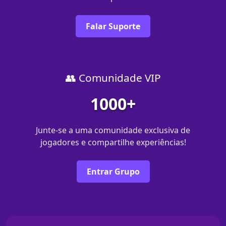
Falar Suporte
👥 Comunidade VIP
1000+
Junte-se a uma comunidade exclusiva de
jogadores e compartilhe experiências!
Entrar Grupo