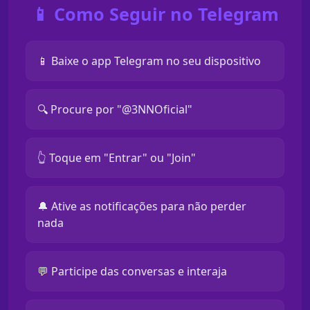
📱 Como Seguir no Telegram
📱 Baixe o app Telegram no seu dispositivo
🔍 Procure por "@3NNOficial"
👆 Toque em "Entrar" ou "Join"
🔔 Ative as notificações para não perder
nada
💬 Participe das conversas e interaja