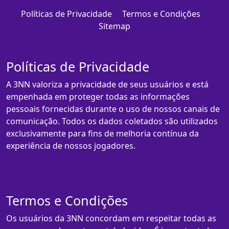
Políticas de Privacidade
Termos e Condições
Sitemap
Políticas de Privacidade
A 3NN valoriza a privacidade de seus usuários e está
empenhada em proteger todas as informações
pessoais fornecidas durante o uso de nossos canais de
comunicação. Todos os dados coletados são utilizados
exclusivamente para fins de melhoria contínua da
experiência de nossos jogadores.
Termos e Condições
Os usuários da 3NN concordam em respeitar todas as