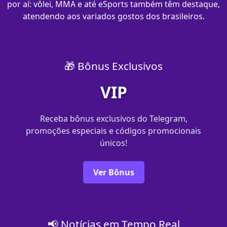
por aí: vôlei, MMA e até eSports também têm destaque,
atendendo aos variados gostos dos brasileiros.
🎁 Bônus Exclusivos
VIP
Receba bônus exclusivos do Telegram,
promoções especiais e códigos promocionais
únicos!
Ver Bônus
📢 Notícias em Tempo Real