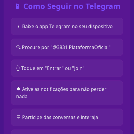
📱 Como Seguir no Telegram
📱 Baixe o app Telegram no seu dispositivo
🔍 Procure por "@3831 PlataformaOficial"
👆 Toque em "Entrar" ou "Join"
🔔 Ative as notificações para não perder
nada
💬 Participe das conversas e interaja