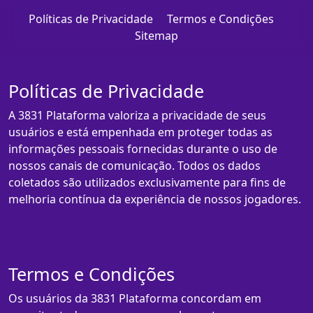
Políticas de Privacidade
Termos e Condições
Sitemap
Políticas de Privacidade
A 3831 Plataforma valoriza a privacidade de seus
usuários e está empenhada em proteger todas as
informações pessoais fornecidas durante o uso de
nossos canais de comunicação. Todos os dados
coletados são utilizados exclusivamente para fins de
melhoria contínua da experiência de nossos jogadores.
Termos e Condições
Os usuários da 3831 Plataforma concordam em