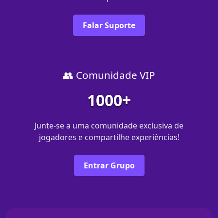
Falar Suporte
👥 Comunidade VIP
1000+
Junte-se a uma comunidade exclusiva de
jogadores e compartilhe experiências!
Entrar Grupo