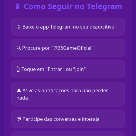
📱 Como Seguir no Telegram
📱 Baixe o app Telegram no seu dispositivo
🔍 Procure por "@36GameOficial"
👆 Toque em "Entrar" ou "Join"
🔔 Ative as notificações para não perder
nada
💬 Participe das conversas e interaja