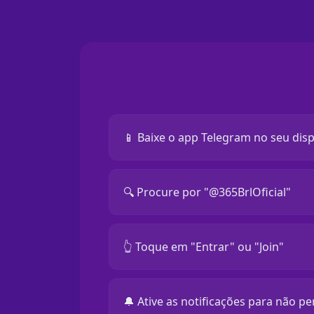
📱 Baixe o app Telegram no seu disp
🔍 Procure por "@365BrlOficial"
👆 Toque em "Entrar" ou "Join"
🔔 Ative as notificações para não p