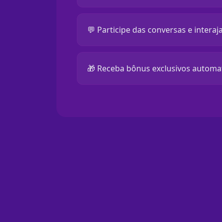
💬 Participe das conversas e interaj
🎁 Receba bônus exclusivos autom