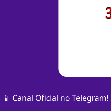
📱 Canal Oficial no Telegram!