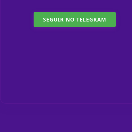
SEGUIR NO TELEGRAM