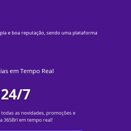
mpla e boa reputação, sendo uma plataforma
cias em Tempo Real
24/7
e todas as novidades, promoções e
a 365Brl em tempo real!