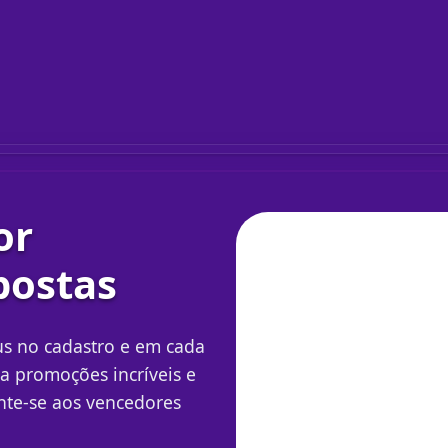
or
postas
us no cadastro e em cada
a promoções incríveis e
unte-se aos vencedores