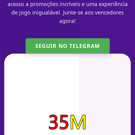
acesso a promoções incríveis e uma experiência
de jogo inigualável. Junte-se aos vencedores
agora!
SEGUIR NO TELEGRAM