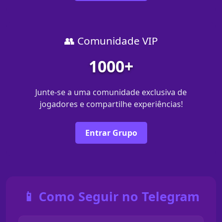
👥 Comunidade VIP
1000+
Junte-se a uma comunidade exclusiva de
jogadores e compartilhe experiências!
Entrar Grupo
📱 Como Seguir no Telegram