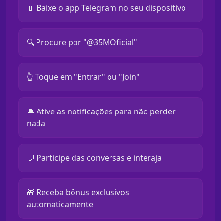
📱 Baixe o app Telegram no seu dispositivo
🔍 Procure por "@35MOficial"
👆 Toque em "Entrar" ou "Join"
🔔 Ative as notificações para não perder
nada
💬 Participe das conversas e interaja
🎁 Receba bônus exclusivos
automaticamente