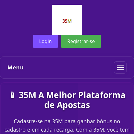
Login
Registrar-se
Menu
📱 35M A Melhor Plataforma
de Apostas
Cadastre-se na 35M para ganhar bônus no
cadastro e em cada recarga. Com a 35M, você tem