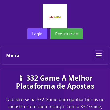
Login
Registrar-se
Menu
📱 332 Game A Melhor
Plataforma de Apostas
Cadastre-se na 332 Game para ganhar bônus no
cadastro e em cada recarga. Com a 332 Game,