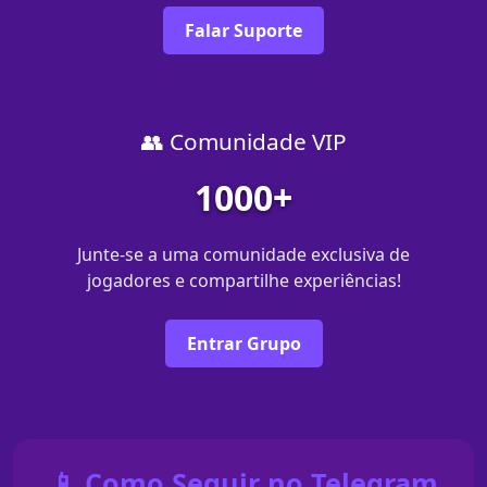
Falar Suporte
👥 Comunidade VIP
1000+
Junte-se a uma comunidade exclusiva de
jogadores e compartilhe experiências!
Entrar Grupo
📱 Como Seguir no Telegram