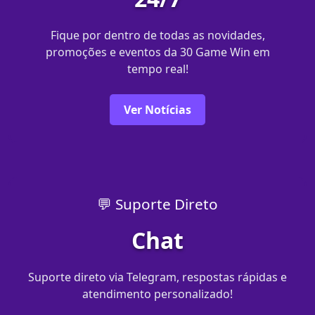
Fique por dentro de todas as novidades,
promoções e eventos da 30 Game Win em
tempo real!
Ver Notícias
💬 Suporte Direto
Chat
Suporte direto via Telegram, respostas rápidas e
atendimento personalizado!