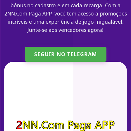
bônus no cadastro e em cada recarga. Com a
2NN.Com Paga APP, você tem acesso a promoções
incríveis e uma experiência de jogo inigualável.
Junte-se aos vencedores agora!
SEGUIR NO TELEGRAM