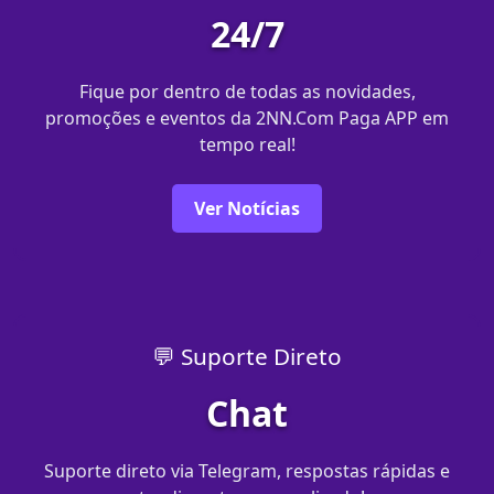
24/7
Fique por dentro de todas as novidades,
promoções e eventos da 2NN.Com Paga APP em
tempo real!
Ver Notícias
💬 Suporte Direto
Chat
Suporte direto via Telegram, respostas rápidas e