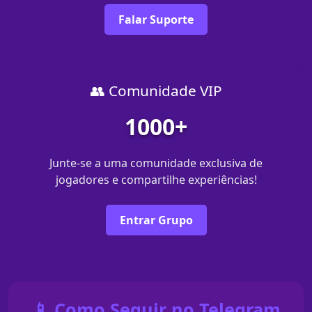
Falar Suporte
👥 Comunidade VIP
1000+
Junte-se a uma comunidade exclusiva de
jogadores e compartilhe experiências!
Entrar Grupo
📱 Como Seguir no Telegram