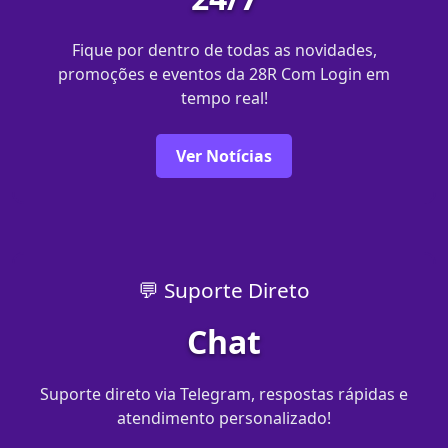
Fique por dentro de todas as novidades,
promoções e eventos da 28R Com Login em
tempo real!
Ver Notícias
💬 Suporte Direto
Chat
Suporte direto via Telegram, respostas rápidas e
atendimento personalizado!