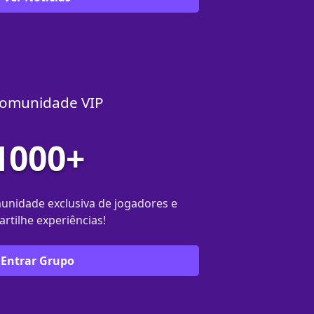
Comunidade VIP
1000+
unidade exclusiva de jogadores e
rtilhe experiências!
Entrar Grupo