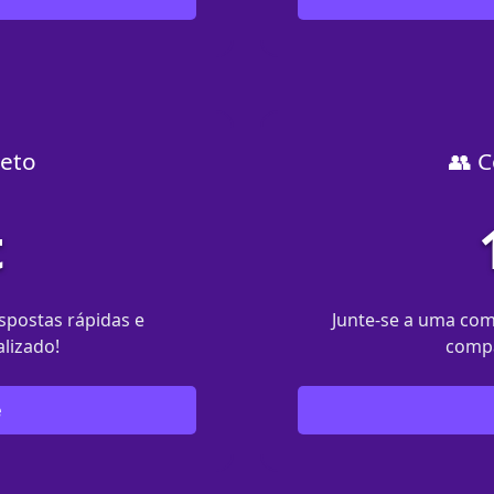
reto
👥 
t
espostas rápidas e
Junte-se a uma com
lizado!
compa
e