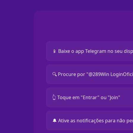
📱 Baixe o app Telegram no seu disp
🔍 Procure por "@289Win LoginOfici
👆 Toque em "Entrar" ou "Join"
🔔 Ative as notificações para não p