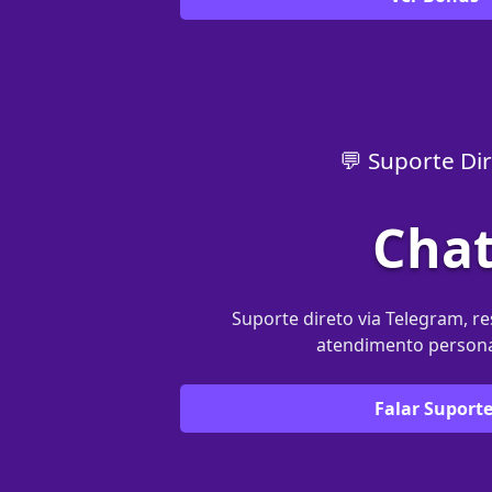
💬 Suporte Di
Cha
Suporte direto via Telegram, r
atendimento persona
Falar Suport