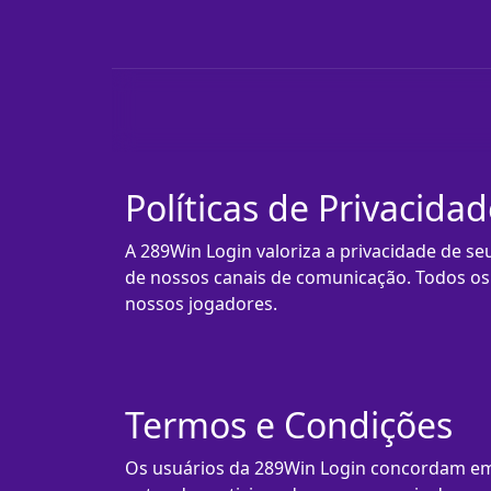
Políticas de Privacida
A 289Win Login valoriza a privacidade de s
de nossos canais de comunicação. Todos os 
nossos jogadores.
Termos e Condições
Os usuários da 289Win Login concordam em r