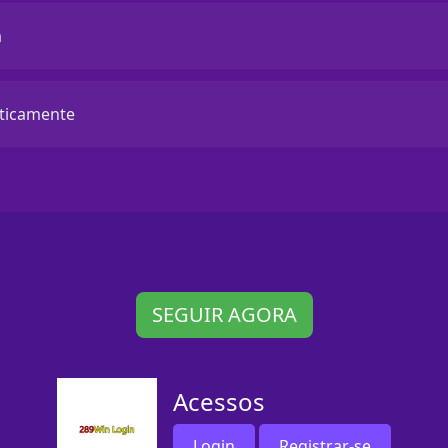
a
aticamente
SEGUIR AGORA
Acessos
Login
Registrar-se