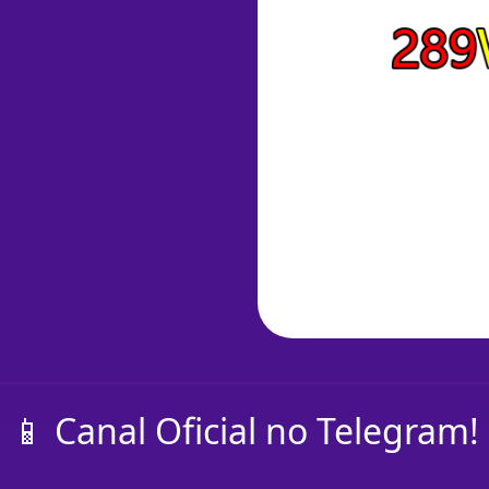
📱 Canal Oficial no Telegram!