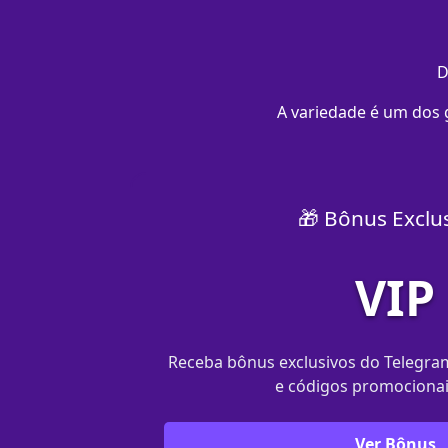
D
A variedade é um dos g
🎁 Bônus Exclu
VIP
Receba bônus exclusivos do Telegra
e códigos promocionai
Ver Bônus