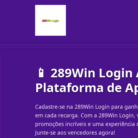
📱 289Win Login
Plataforma de A
Cadastre-se na 289Win Login para ganh
em cada recarga. Com a 289Win Login, 
promoções incríveis e uma experiência d
Junte-se aos vencedores agora!