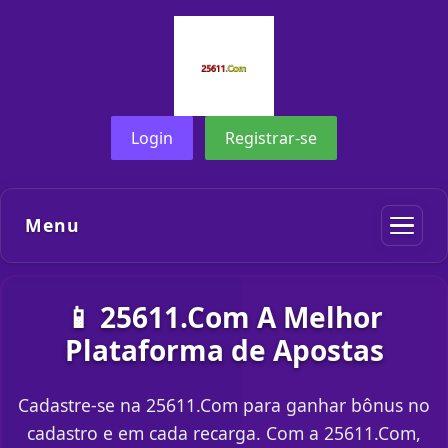
Login
Registrar-se
Menu
📱 25611.Com A Melhor
Plataforma de Apostas
Cadastre-se na 25611.Com para ganhar bônus no
cadastro e em cada recarga. Com a 25611.Com,