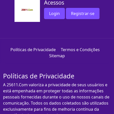
Acessos
Login
Registrar-se
Políticas de Privacidade
Termos e Condições
Sitemap
Políticas de Privacidade
A 25611.Com valoriza a privacidade de seus usuários e
está empenhada em proteger todas as informações
pessoais fornecidas durante o uso de nossos canais de
comunicação. Todos os dados coletados são utilizados
exclusivamente para fins de melhoria contínua da