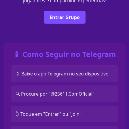
jogadores e compartilhe experiências!
Entrar Grupo
📱 Como Seguir no Telegram
📱 Baixe o app Telegram no seu dispositivo
🔍 Procure por "@25611.ComOficial"
👆 Toque em "Entrar" ou "Join"