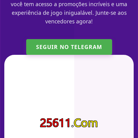
você tem acesso a promoções incríveis e uma
experiência de jogo inigualável. Junte-se aos
vencedores agora!
SEGUIR NO TELEGRAM