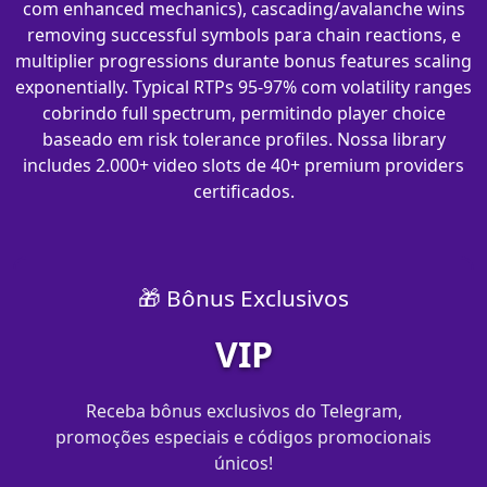
com enhanced mechanics), cascading/avalanche wins
removing successful symbols para chain reactions, e
multiplier progressions durante bonus features scaling
exponentially. Typical RTPs 95-97% com volatility ranges
cobrindo full spectrum, permitindo player choice
baseado em risk tolerance profiles. Nossa library
includes 2.000+ video slots de 40+ premium providers
certificados.
🎁 Bônus Exclusivos
VIP
Receba bônus exclusivos do Telegram,
promoções especiais e códigos promocionais
únicos!