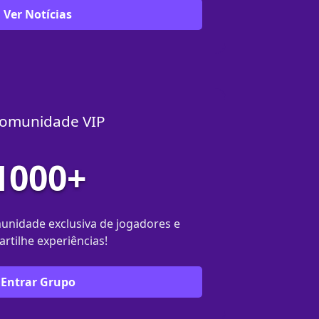
Ver Notícias
Comunidade VIP
1000+
unidade exclusiva de jogadores e
rtilhe experiências!
Entrar Grupo