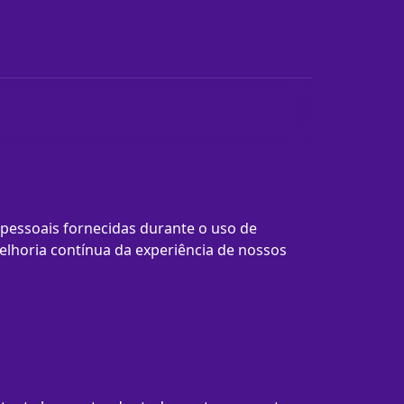
 pessoais fornecidas durante o uso de
elhoria contínua da experiência de nossos