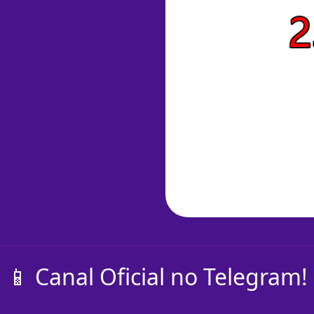
📱 Canal Oficial no Telegram!