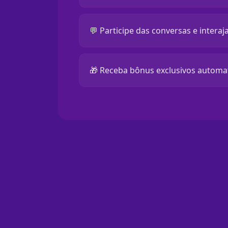
💬 Participe das conversas e interaj
🎁 Receba bônus exclusivos autom