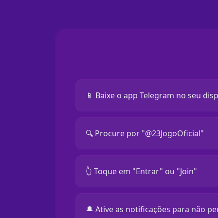
📱 Baixe o app Telegram no seu disp
🔍 Procure por "@23JogoOficial"
👆 Toque em "Entrar" ou "Join"
🔔 Ative as notificações para não p