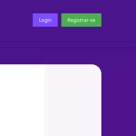
Login
Registrar-se