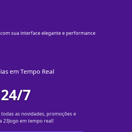
 com sua interface elegante e performance
cias em Tempo Real
24/7
e todas as novidades, promoções e
a 23Jogo em tempo real!