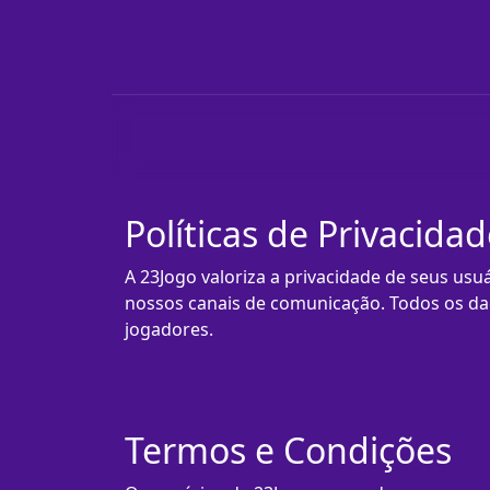
Políticas de Privacida
A 23Jogo valoriza a privacidade de seus us
nossos canais de comunicação. Todos os dad
jogadores.
Termos e Condições