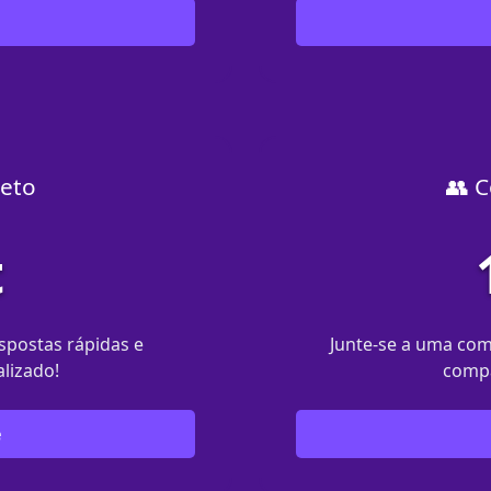
reto
👥 
t
espostas rápidas e
Junte-se a uma com
lizado!
compa
e