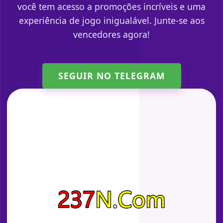
você tem acesso a promoções incríveis e uma
experiência de jogo inigualável. Junte-se aos
vencedores agora!
SEGUIR NO TELEGRAM