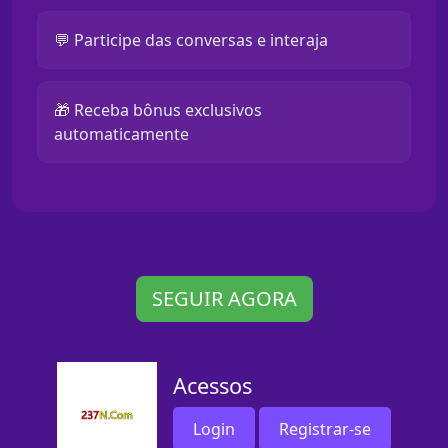
💬 Participe das conversas e interaja
🎁 Receba bônus exclusivos
automaticamente
SEGUIR AGORA
Acessos
Login
Registrar-se