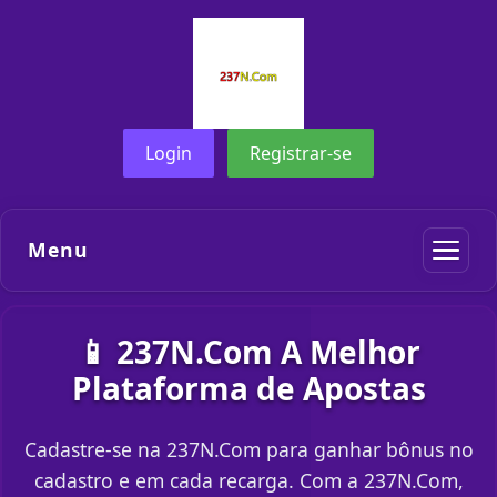
Login
Registrar-se
Menu
📱 237N.Com A Melhor
Plataforma de Apostas
Cadastre-se na 237N.Com para ganhar bônus no
cadastro e em cada recarga. Com a 237N.Com,