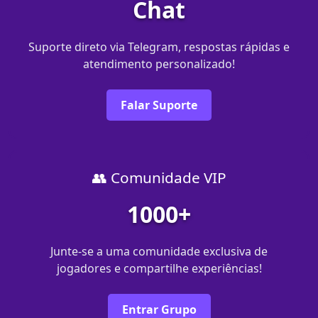
Chat
Suporte direto via Telegram, respostas rápidas e
atendimento personalizado!
Falar Suporte
👥 Comunidade VIP
1000+
Junte-se a uma comunidade exclusiva de
jogadores e compartilhe experiências!
Entrar Grupo