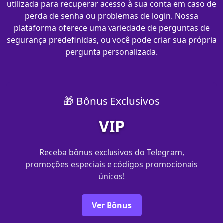
utilizada para recuperar acesso à sua conta em caso de
perda de senha ou problemas de login. Nossa
plataforma oferece uma variedade de perguntas de
segurança predefinidas, ou você pode criar sua própria
pergunta personalizada.
🎁 Bônus Exclusivos
VIP
Receba bônus exclusivos do Telegram,
promoções especiais e códigos promocionais
únicos!
Ver Bônus