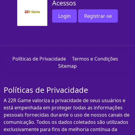
Acessos
Login
Registrar-se
Políticas de Privacidade
Termos e Condições
Sitemap
Políticas de Privacidade
A 22R Game valoriza a privacidade de seus usuários e
está empenhada em proteger todas as informações
pessoais fornecidas durante o uso de nossos canais de
comunicação. Todos os dados coletados são utilizados
exclusivamente para fins de melhoria contínua da