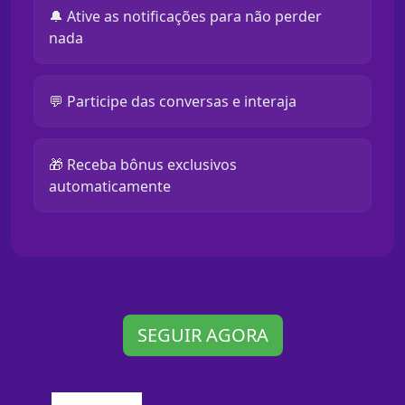
🔔 Ative as notificações para não perder
nada
💬 Participe das conversas e interaja
🎁 Receba bônus exclusivos
automaticamente
SEGUIR AGORA