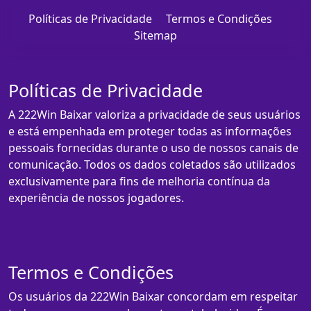
Políticas de Privacidade
Termos e Condições
Sitemap
Políticas de Privacidade
A 222Win Baixar valoriza a privacidade de seus usuários
e está empenhada em proteger todas as informações
pessoais fornecidas durante o uso de nossos canais de
comunicação. Todos os dados coletados são utilizados
exclusivamente para fins de melhoria contínua da
experiência de nossos jogadores.
Termos e Condições
Os usuários da 222Win Baixar concordam em respeitar