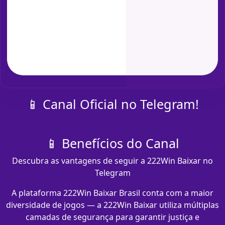
📱 Canal Oficial no Telegram!
📱 Benefícios do Canal
Descubra as vantagens de seguir a 222Win Baixar no
Telegram
A plataforma 222Win Baixar Brasil conta com a maior
diversidade de jogos — a 222Win Baixar utiliza múltiplas
camadas de segurança para garantir justiça e