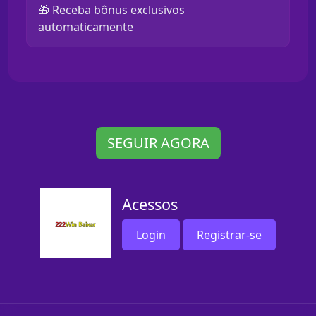
🎁 Receba bônus exclusivos
automaticamente
SEGUIR AGORA
Acessos
Login
Registrar-se