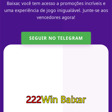
Baixar, você tem acesso a promoções incríveis e
uma experiência de jogo inigualável. Junte-se aos
vencedores agora!
SEGUIR NO TELEGRAM