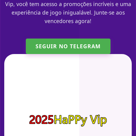
Vip, você tem acesso a promoções incríveis e uma
experiência de jogo inigualável. Junte-se aos
vencedores agora!
SEGUIR NO TELEGRAM