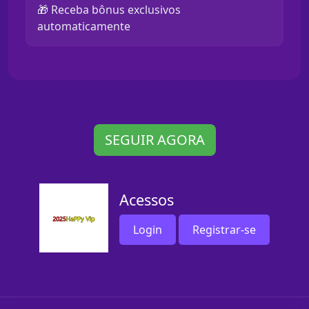
🎁 Receba bônus exclusivos
automaticamente
SEGUIR AGORA
Acessos
Login
Registrar-se