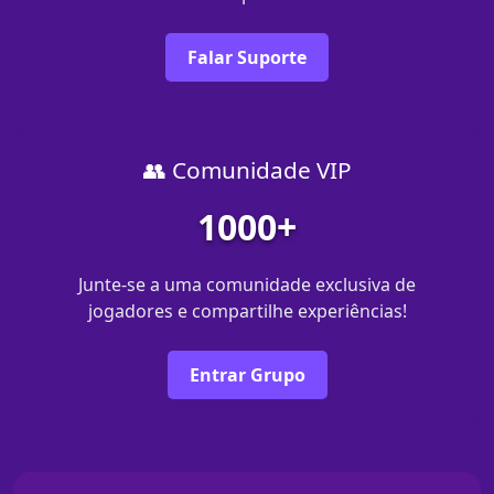
Falar Suporte
👥 Comunidade VIP
1000+
Junte-se a uma comunidade exclusiva de
jogadores e compartilhe experiências!
Entrar Grupo