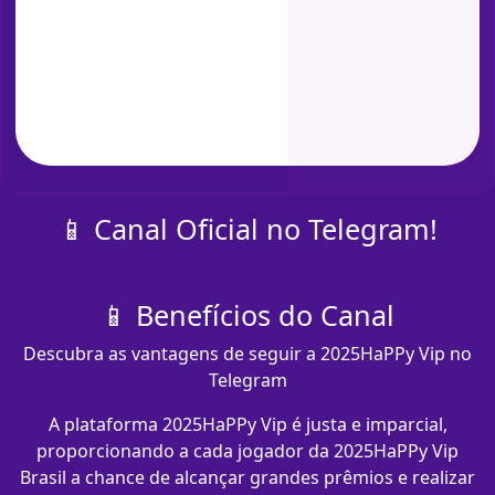
📱 Canal Oficial no Telegram!
📱 Benefícios do Canal
Descubra as vantagens de seguir a 2025HaPPy Vip no
Telegram
A plataforma 2025HaPPy Vip é justa e imparcial,
proporcionando a cada jogador da 2025HaPPy Vip
Brasil a chance de alcançar grandes prêmios e realizar