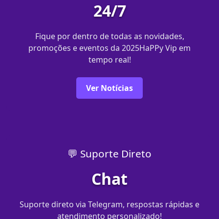
24/7
Fique por dentro de todas as novidades,
promoções e eventos da 2025HaPPy Vip em
tempo real!
Ver Notícias
💬 Suporte Direto
Chat
Suporte direto via Telegram, respostas rápidas e
atendimento personalizado!