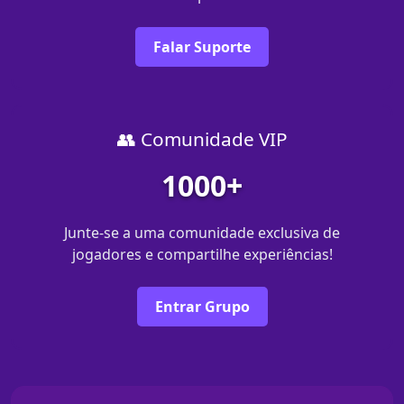
Falar Suporte
👥 Comunidade VIP
1000+
Junte-se a uma comunidade exclusiva de
jogadores e compartilhe experiências!
Entrar Grupo