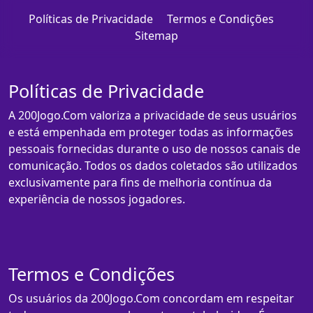
Políticas de Privacidade
Termos e Condições
Sitemap
Políticas de Privacidade
A 200Jogo.Com valoriza a privacidade de seus usuários
e está empenhada em proteger todas as informações
pessoais fornecidas durante o uso de nossos canais de
comunicação. Todos os dados coletados são utilizados
exclusivamente para fins de melhoria contínua da
experiência de nossos jogadores.
Termos e Condições
Os usuários da 200Jogo.Com concordam em respeitar