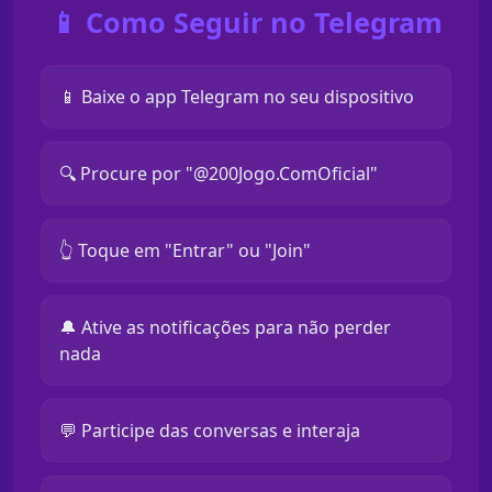
📱 Como Seguir no Telegram
📱 Baixe o app Telegram no seu dispositivo
🔍 Procure por "@200Jogo.ComOficial"
👆 Toque em "Entrar" ou "Join"
🔔 Ative as notificações para não perder
nada
💬 Participe das conversas e interaja