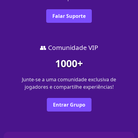
Falar Suporte
👥 Comunidade VIP
1000+
Junte-se a uma comunidade exclusiva de
jogadores e compartilhe experiências!
Entrar Grupo