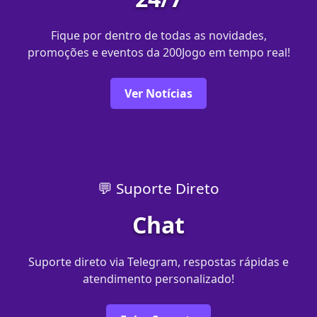
Fique por dentro de todas as novidades,
promoções e eventos da 200Jogo em tempo real!
Ver Notícias
💬 Suporte Direto
Chat
Suporte direto via Telegram, respostas rápidas e
atendimento personalizado!