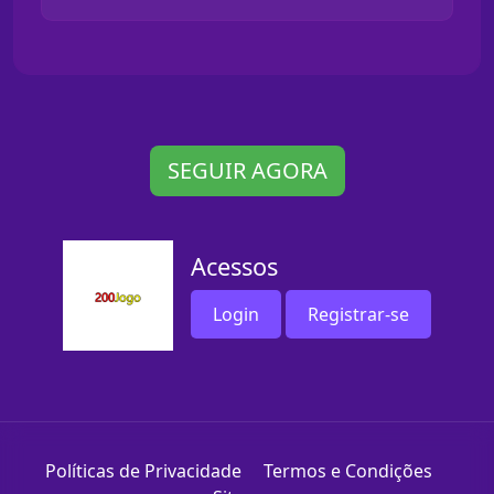
SEGUIR AGORA
Acessos
Login
Registrar-se
Políticas de Privacidade
Termos e Condições