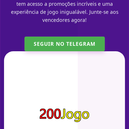
tem acesso a promoções incríveis e uma
experiência de jogo inigualável. Junte-se aos
vencedores agora!
SEGUIR NO TELEGRAM