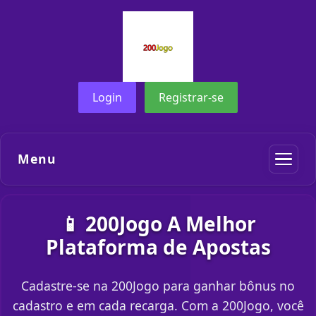
Login
Registrar-se
Menu
📱 200Jogo A Melhor
Plataforma de Apostas
Cadastre-se na 200Jogo para ganhar bônus no
cadastro e em cada recarga. Com a 200Jogo, você