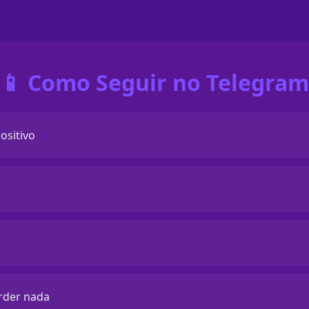
📱 Como Seguir no Telegram
ositivo
erder nada