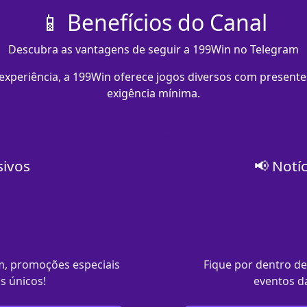
📱 Benefícios do Canal
Descubra as vantagens de seguir a 199Win no Telegram
experiência, a 199Win oferece jogos diversos com presente
exigência mínima.
sivos
📢 Notí
m, promoções especiais
Fique por dentro d
s únicos!
eventos d