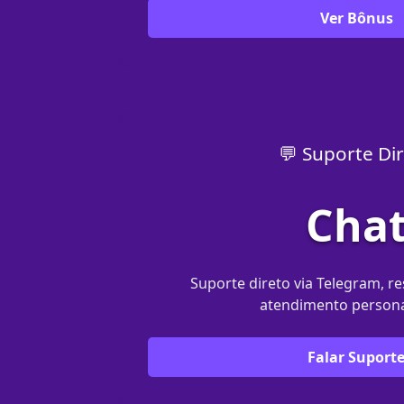
Ver Bônus
💬 Suporte Di
Cha
Suporte direto via Telegram, r
atendimento persona
Falar Suport