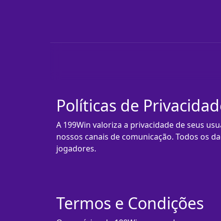
Políticas de Privacida
A 199Win valoriza a privacidade de seus us
nossos canais de comunicação. Todos os dad
jogadores.
Termos e Condições