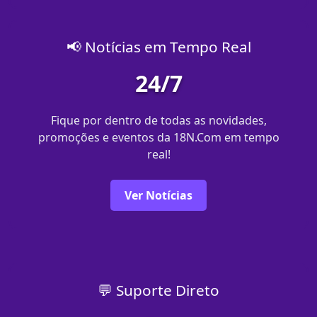
📢 Notícias em Tempo Real
24/7
Fique por dentro de todas as novidades,
promoções e eventos da 18N.Com em tempo
real!
Ver Notícias
💬 Suporte Direto