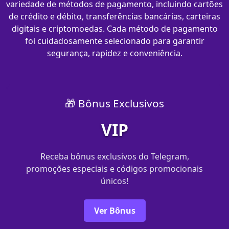
variedade de métodos de pagamento, incluindo cartões
de crédito e débito, transferências bancárias, carteiras
digitais e criptomoedas. Cada método de pagamento
foi cuidadosamente selecionado para garantir
segurança, rapidez e conveniência.
🎁 Bônus Exclusivos
VIP
Receba bônus exclusivos do Telegram,
promoções especiais e códigos promocionais
únicos!
Ver Bônus