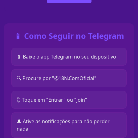
📱 Como Seguir no Telegram
📱 Baixe o app Telegram no seu dispositivo
🔍 Procure por "@18N.ComOficial"
👆 Toque em "Entrar" ou "Join"
🔔 Ative as notificações para não perder
nada