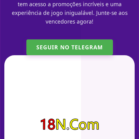
tem acesso a promoções incríveis e uma
experiência de jogo inigualável. Junte-se aos
vencedores agora!
SEGUIR NO TELEGRAM