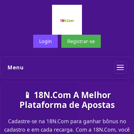
Login
Registrar-se
Menu
📱 18N.Com A Melhor
Plataforma de Apostas
Cadastre-se na 18N.Com para ganhar bônus no
cadastro e em cada recarga. Com a 18N.Com, você