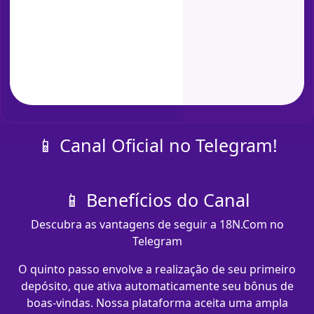
📱 Canal Oficial no Telegram!
📱 Benefícios do Canal
Descubra as vantagens de seguir a 18N.Com no
Telegram
O quinto passo envolve a realização de seu primeiro
depósito, que ativa automaticamente seu bônus de
boas-vindas. Nossa plataforma aceita uma ampla