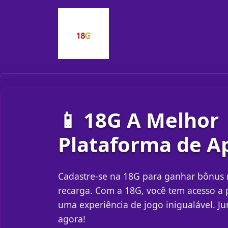
📱 18G A Melhor
Plataforma de A
Cadastre-se na 18G para ganhar bônus 
recarga. Com a 18G, você tem acesso a 
uma experiência de jogo inigualável. J
agora!