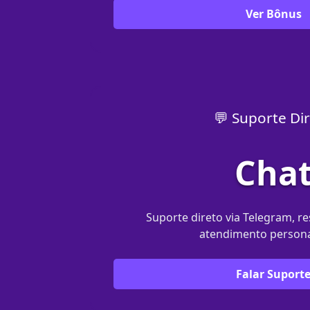
Ver Bônus
💬 Suporte Di
Cha
Suporte direto via Telegram, r
atendimento persona
Falar Suport