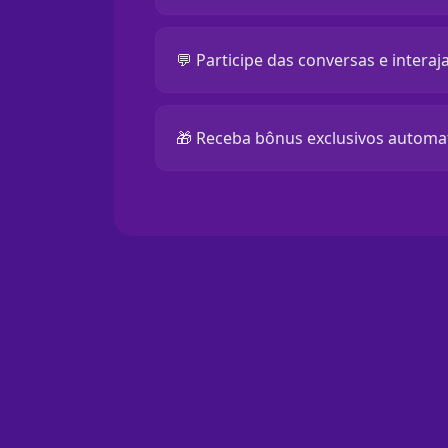
💬 Participe das conversas e interaj
🎁 Receba bônus exclusivos autom