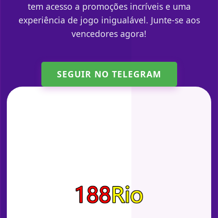
tem acesso a promoções incríveis e uma
experiência de jogo inigualável. Junte-se aos
vencedores agora!
SEGUIR NO TELEGRAM