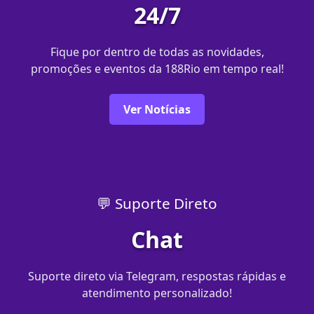
24/7
Fique por dentro de todas as novidades,
promoções e eventos da 188Rio em tempo real!
Ver Notícias
💬 Suporte Direto
Chat
Suporte direto via Telegram, respostas rápidas e
atendimento personalizado!