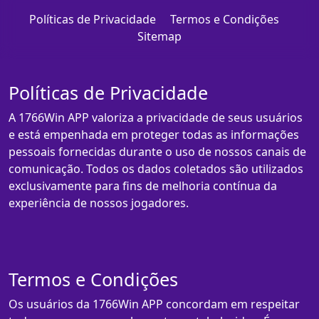
Políticas de Privacidade
Termos e Condições
Sitemap
Políticas de Privacidade
A 1766Win APP valoriza a privacidade de seus usuários
e está empenhada em proteger todas as informações
pessoais fornecidas durante o uso de nossos canais de
comunicação. Todos os dados coletados são utilizados
exclusivamente para fins de melhoria contínua da
experiência de nossos jogadores.
Termos e Condições
Os usuários da 1766Win APP concordam em respeitar