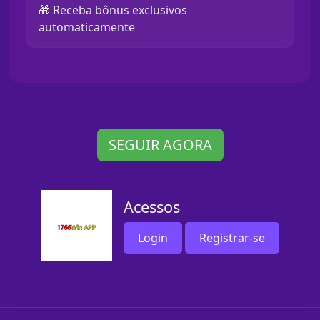
🎁 Receba bônus exclusivos
automaticamente
SEGUIR AGORA
Acessos
Login
Registrar-se