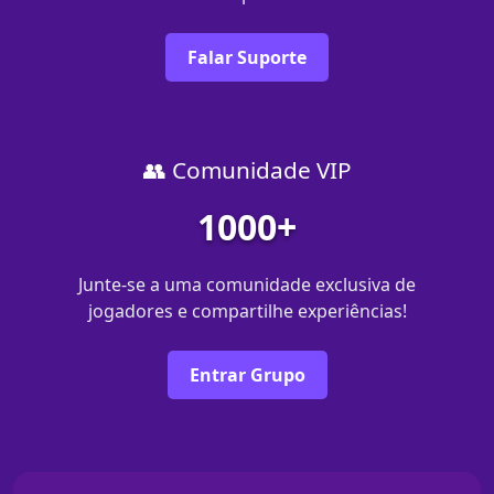
Falar Suporte
👥 Comunidade VIP
1000+
Junte-se a uma comunidade exclusiva de
jogadores e compartilhe experiências!
Entrar Grupo