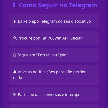
📱 Como Seguir no Telegram
📱 Baixe o app Telegram no seu dispositivo
🔍 Procure por "@1766Win APPOficial"
👆 Toque em "Entrar" ou "Join"
🔔 Ative as notificações para não perder
nada
💬 Participe das conversas e interaja