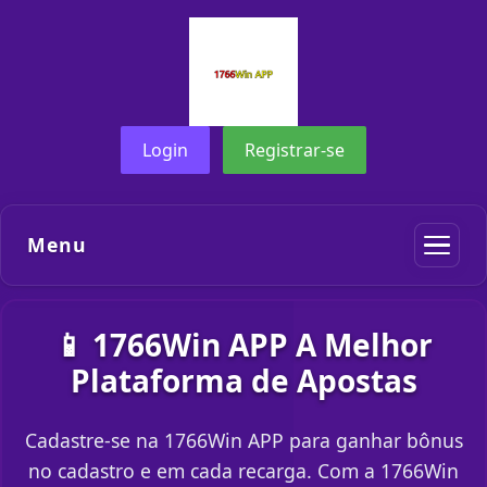
Login
Registrar-se
Menu
📱 1766Win APP A Melhor
Plataforma de Apostas
Cadastre-se na 1766Win APP para ganhar bônus
no cadastro e em cada recarga. Com a 1766Win