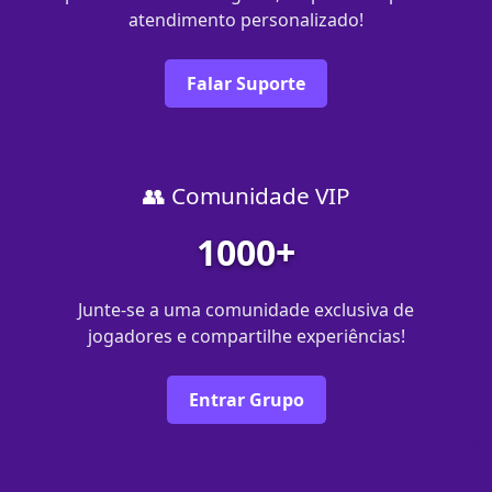
atendimento personalizado!
Falar Suporte
👥 Comunidade VIP
1000+
Junte-se a uma comunidade exclusiva de
jogadores e compartilhe experiências!
Entrar Grupo