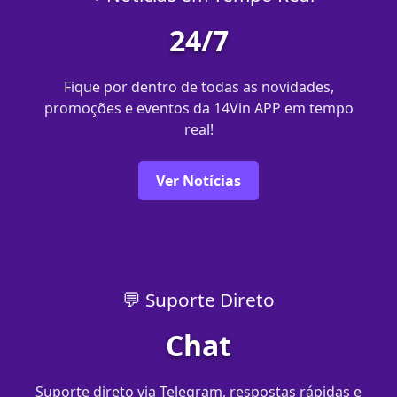
24/7
Fique por dentro de todas as novidades,
promoções e eventos da 14Vin APP em tempo
real!
Ver Notícias
💬 Suporte Direto
Chat
Suporte direto via Telegram, respostas rápidas e