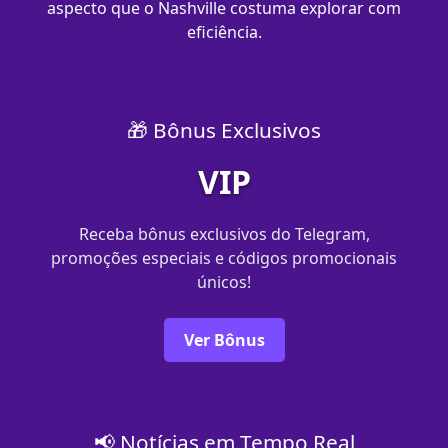
aspecto que o Nashville costuma explorar com
eficiência.
🎁 Bônus Exclusivos
VIP
Receba bônus exclusivos do Telegram,
promoções especiais e códigos promocionais
únicos!
Ver Bônus
📢 Notícias em Tempo Real