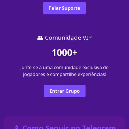
Falar Suporte
👥 Comunidade VIP
1000+
Junte-se a uma comunidade exclusiva de
jogadores e compartilhe experiências!
Entrar Grupo
📱 Como Seguir no Telegram