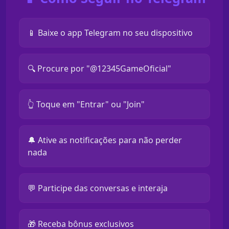
📱 Baixe o app Telegram no seu dispositivo
🔍 Procure por "@12345GameOficial"
👆 Toque em "Entrar" ou "Join"
🔔 Ative as notificações para não perder
nada
💬 Participe das conversas e interaja
🎁 Receba bônus exclusivos