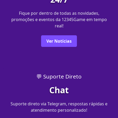
Fique por dentro de todas as novidades,
promoções e eventos da 12345Game em tempo
real!
Ver Notícias
💬 Suporte Direto
Chat
Suporte direto via Telegram, respostas rápidas e
atendimento personalizado!