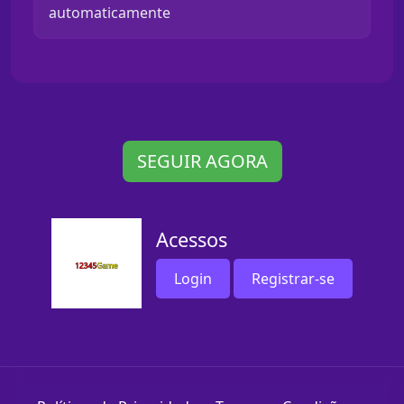
automaticamente
SEGUIR AGORA
Acessos
Login
Registrar-se