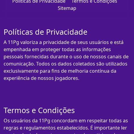
Políticas de Privacidade
Termos e Condições
Sitemap
Políticas de Privacidade
A 11Pg valoriza a privacidade de seus usuários e está
empenhada em proteger todas as informações
pessoais fornecidas durante o uso de nossos canais de
comunicação. Todos os dados coletados são utilizados
exclusivamente para fins de melhoria contínua da
experiência de nossos jogadores.
Termos e Condições
Os usuários da 11Pg concordam em respeitar todas as
regras e regulamentos estabelecidos. É importante ler