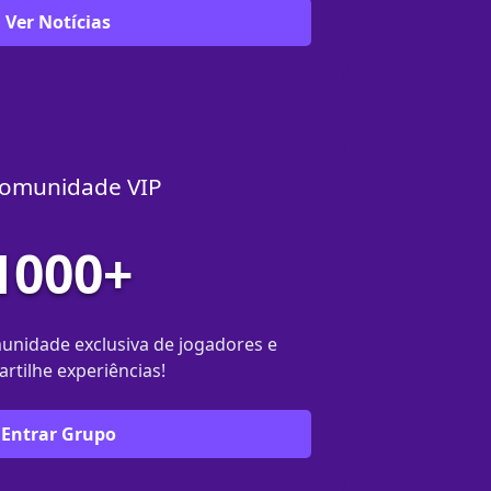
Ver Notícias
Comunidade VIP
1000+
unidade exclusiva de jogadores e
rtilhe experiências!
Entrar Grupo