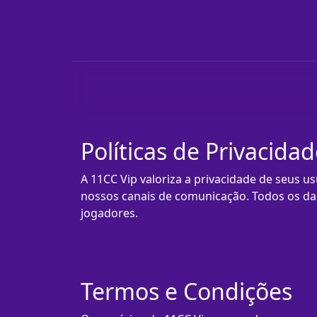
Políticas de Privacida
A 11CC Vip valoriza a privacidade de seus 
nossos canais de comunicação. Todos os dad
jogadores.
Termos e Condições