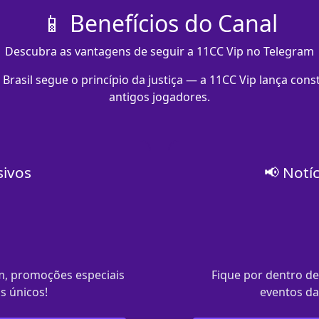
📱 Benefícios do Canal
Descubra as vantagens de seguir a 11CC Vip no Telegram
p Brasil segue o princípio da justiça — a 11CC Vip lança co
antigos jogadores.
sivos
📢 Notí
m, promoções especiais
Fique por dentro d
s únicos!
eventos da