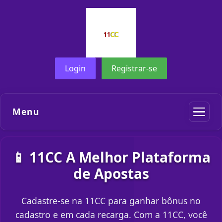
Login
Registrar-se
Menu
📱 11CC A Melhor Plataforma
de Apostas
Cadastre-se na 11CC para ganhar bônus no
cadastro e em cada recarga. Com a 11CC, você