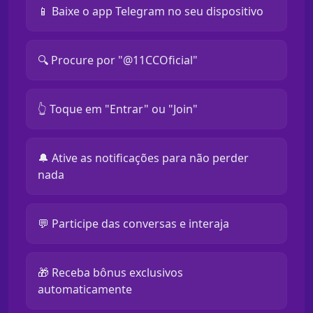
📱 Baixe o app Telegram no seu dispositivo
🔍 Procure por "@11CCOficial"
👆 Toque em "Entrar" ou "Join"
🔔 Ative as notificações para não perder
nada
💬 Participe das conversas e interaja
🎁 Receba bônus exclusivos
automaticamente