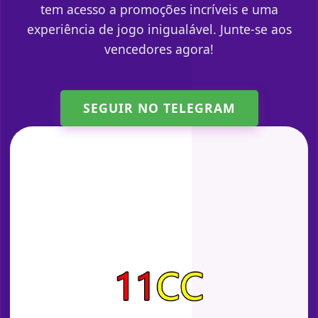
tem acesso a promoções incríveis e uma
experiência de jogo inigualável. Junte-se aos
vencedores agora!
SEGUIR NO TELEGRAM