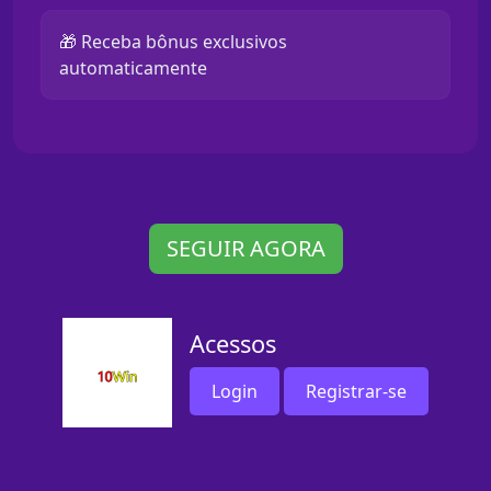
🎁 Receba bônus exclusivos
automaticamente
SEGUIR AGORA
Acessos
Login
Registrar-se