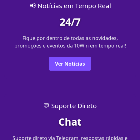
📢 Notícias em Tempo Real
24/7
Fique por dentro de todas as novidades,
promoções e eventos da 10Win em tempo real!
Ver Notícias
💬 Suporte Direto
Chat
Suporte direto via Telegram, respostas rápidas e