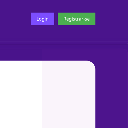
Login
Registrar-se