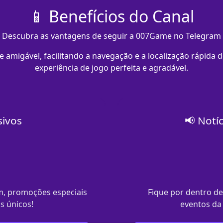
📱 Benefícios do Canal
Descubra as vantagens de seguir a 007Game no Telegram
e amigável, facilitando a navegação e a localização rápida 
experiência de jogo perfeita e agradável.
sivos
📢 Notí
m, promoções especiais
Fique por dentro d
s únicos!
eventos da