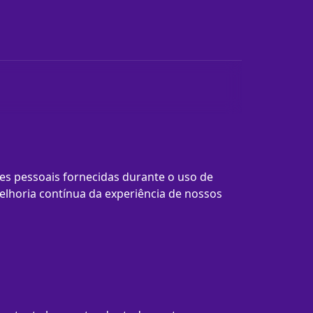
es pessoais fornecidas durante o uso de
elhoria contínua da experiência de nossos