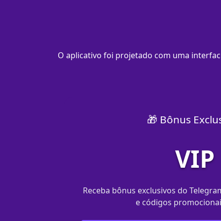
O aplicativo foi projetado com uma interfac
🎁 Bônus Exclu
VIP
Receba bônus exclusivos do Telegra
e códigos promocionai