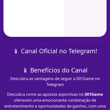
📱 Canal Oficial no Telegram!
📱 Benefícios do Canal
Descubra as vantagens de seguir a 001Game no
Telegram
Descubra como as apostas esportivas no
001Game
oferecem uma emocionante combinação de
entretenimento e oportunidades de ganhos, com uma